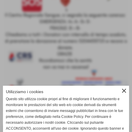
close
Utilizziamo i cookies
Questo sito utilizza cookie propri al fine di migliorare il funzionamento e
monitorare le prestazioni del sito web e/o cookie derivati da strumenti
Aggiornamento 07/06/2021.
esterni che consentono di inviare messaggi pubblicitari in linea con le tue
#emergenza
preferenze, come dettagliato nella Cookie Policy. Per continuare è
necessario autorizzare i nostri cookie. Cliccando sul pulsante
<< PRECEDENTE
SUCCESSIVO >>
ACCONSENTO, acconsenti all'uso dei cookie. Ignorando questo banner e