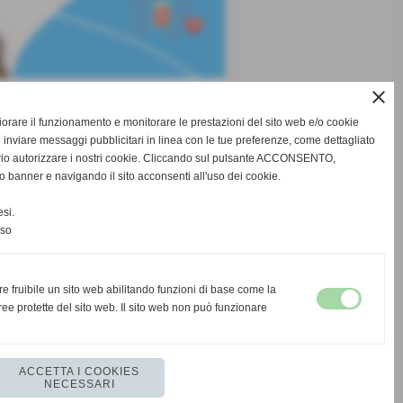
close
SUCCESSIVO >>
gliorare il funzionamento e monitorare le prestazioni del sito web e/o cookie
 inviare messaggi pubblicitari in linea con le tue preferenze, come dettagliato
rio autorizzare i nostri cookie. Cliccando sul pulsante ACCONSENTO,
o banner e navigando il sito acconsenti all'uso dei cookie.
si.
nso
re fruibile un sito web abilitando funzioni di base come la
ee protette del sito web. Il sito web non può funzionare
ACCETTA I COOKIES
NECESSARI