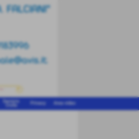
Servizio
Privacy
Area video
Civile