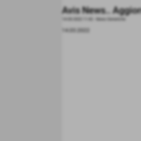
Avis News.. Aggi
14-03-2022 11:42
-
News Generiche
14.03.2022