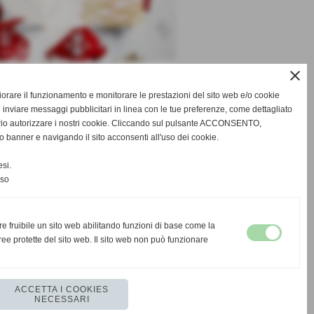
close
SUCCESSIVO >>
gliorare il funzionamento e monitorare le prestazioni del sito web e/o cookie
 inviare messaggi pubblicitari in linea con le tue preferenze, come dettagliato
rio autorizzare i nostri cookie. Cliccando sul pulsante ACCONSENTO,
o banner e navigando il sito acconsenti all'uso dei cookie.
si.
nso
re fruibile un sito web abilitando funzioni di base come la
ee protette del sito web. Il sito web non può funzionare
ACCETTA I COOKIES
NECESSARI