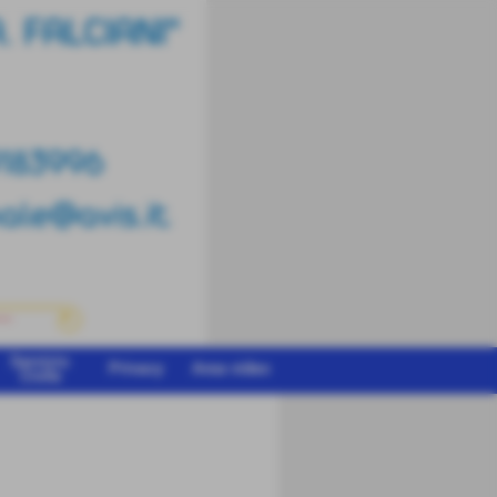
Servizio
Privacy
Area video
Civile