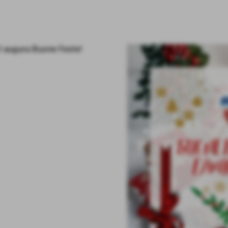
Vi augura Buone Feste!