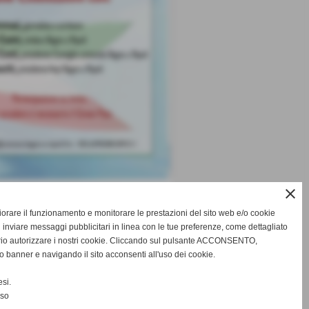
close
SUCCESSIVO >>
gliorare il funzionamento e monitorare le prestazioni del sito web e/o cookie
 inviare messaggi pubblicitari in linea con le tue preferenze, come dettagliato
rio autorizzare i nostri cookie. Cliccando sul pulsante ACCONSENTO,
o banner e navigando il sito acconsenti all'uso dei cookie.
si.
nso