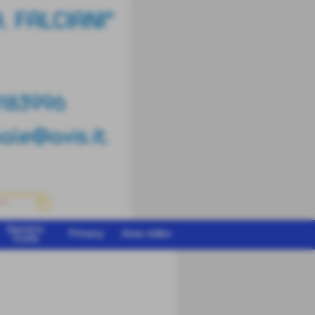
Servizio
Privacy
Area video
Civile