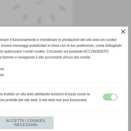
close
SUCCESSIVO >>
gliorare il funzionamento e monitorare le prestazioni del sito web e/o cookie
 inviare messaggi pubblicitari in linea con le tue preferenze, come dettagliato
rio autorizzare i nostri cookie. Cliccando sul pulsante ACCONSENTO,
o banner e navigando il sito acconsenti all'uso dei cookie.
si.
nso
re fruibile un sito web abilitando funzioni di base come la
ee protette del sito web. Il sito web non può funzionare
ACCETTA I COOKIES
NECESSARI