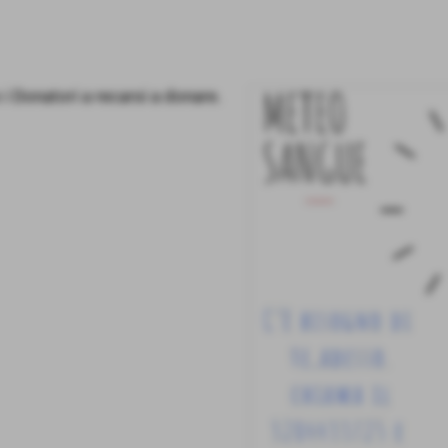
 i Donatori a recarsi a donare.