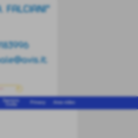
Servizio
Privacy
Area video
Civile